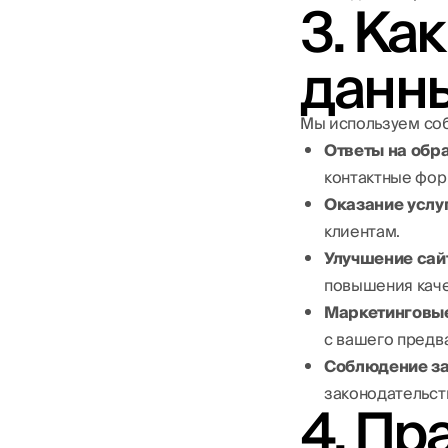
3. Ка
данн
Мы используем соб
Ответы на обр
контактные фор
Оказание услуг
клиентам.
Улучшение сай
повышения каче
Маркетинговы
с вашего предв
Соблюдение за
законодательст
4. Пр