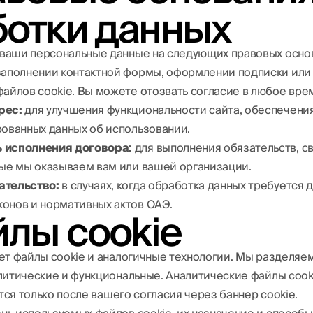
ботки данных
ваши персональные данные на следующих правовых основ
заполнении контактной формы, оформлении подписки или
файлов cookie. Вы можете отозвать согласие в любое вре
рес:
для улучшения функциональности сайта, обеспечени
рованных данных об использовании.
 исполнения договора:
для выполнения обязательств, с
рые мы оказываем вам или вашей организации.
ательство:
в случаях, когда обработка данных требуется
онов и нормативных актов ОАЭ.
йлы cookie
ет файлы cookie и аналогичные технологии. Мы разделяем
литические и функциональные. Аналитические файлы cook
ются только после вашего согласия через баннер cookie.