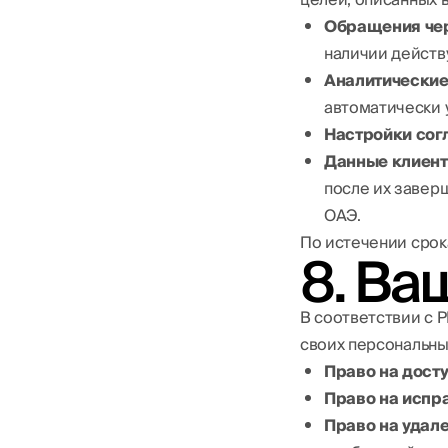
Обращения чер
наличии дейст
Аналитические
автоматически 
Настройки согл
Данные клиент
после их завер
ОАЭ.
По истечении срок
8. Ва
В соответствии с 
своих персональны
Право на досту
Право на испр
Право на удале