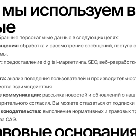
к мы используем 
ые
ранные персональные данные в следующих целях:
ащения:
обработка и рассмотрение сообщений, поступа
мы.
:
предоставление digital-маркетинга, SEO, веб-разработк
та:
анализ поведения пользователей и производительност
ства взаимодействия.
е коммуникации:
рассылка новостей и обновлений о наши
арительного согласия. Вы можете отказаться от подписки
конодательства:
выполнение нормативных и правовых т
ва ОАЭ.
авовые основани