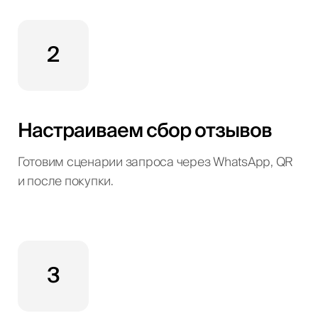
2
Настраиваем сбор отзывов
Готовим сценарии запроса через WhatsApp, QR
и после покупки.
3