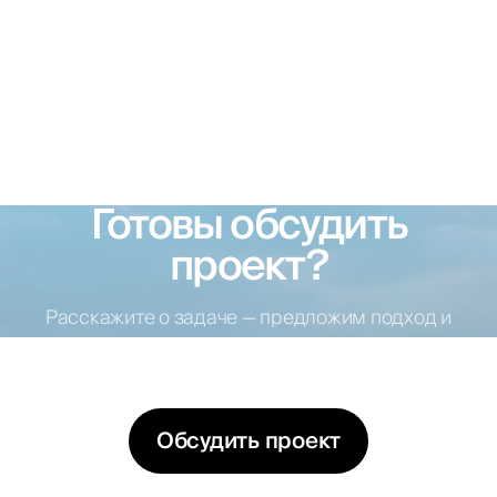
Готовы обсудить
проект?
Расскажите о задаче — предложим подход и
варианты решений
Обсудить проект