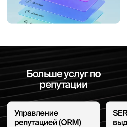
Больше услуг по
репутации
Управление
SER
репутацией (ORM)
выд