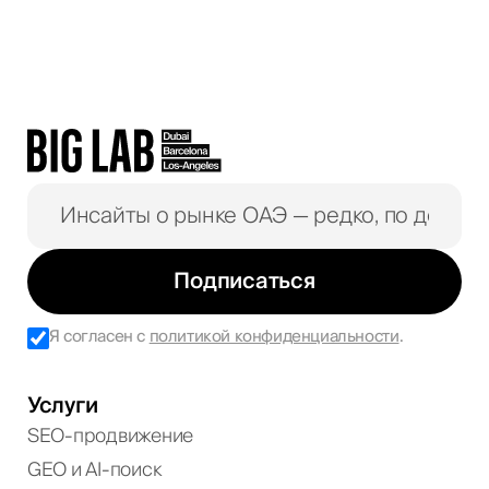
Подписаться
Я согласен с
политикой конфиденциальности
.
Услуги
SEO-продвижение
GEO и AI-поиск