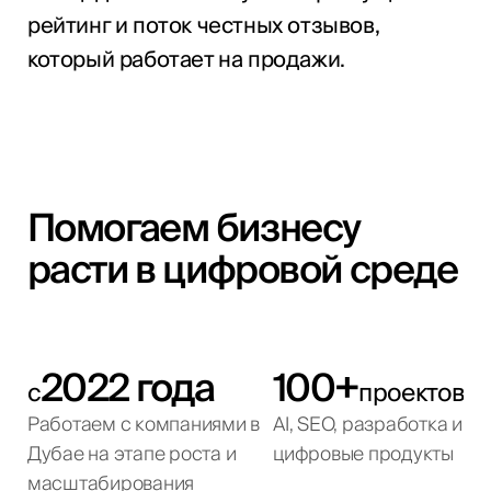
рейтинг и поток честных отзывов,
который работает на продажи.
Помогаем бизнесу
расти в цифровой среде
2022 года
100+
с
проектов
Работаем с компаниями в
AI, SEO, разработка и
Дубае на этапе роста и
цифровые продукты
масштабирования