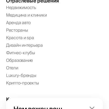
Отраслевые решения
Недвижимость
Медицина и клиники
Аренда авто
Рестораны
Красота и spa
Дизайн интерьера
Фитнес-клубы
Образование
Отели
Luxury-бренды
Крипто-проекты
Компания
О нас