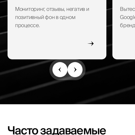
Мониторинг, отзывы, негатив и
Вытес
позитивный фон в одном
Googl
процессе.
бренд
Часто задаваемые