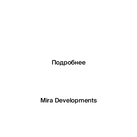
Подробнее
Подробнее
Подробнее
Подробнее
LETOILE
Mira Developments
EGSH