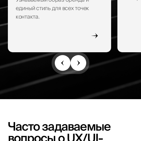
Узнаваемый образ бренда и
единый стиль для всех точек
контакта.
Часто задаваемые
вопросы о UX/UI-