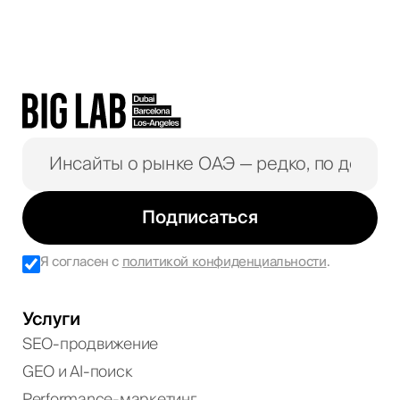
Подписаться
Я согласен с
политикой конфиденциальности
.
Услуги
SEO-продвижение
GEO и AI-поиск