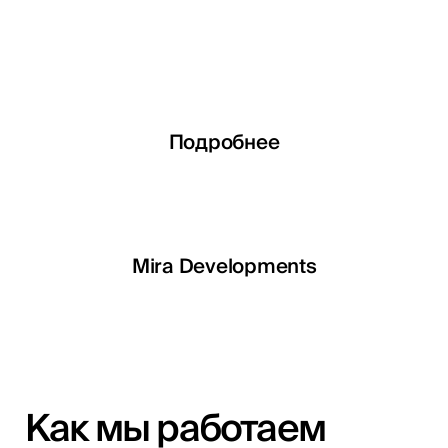
Подробнее
Подробнее
Подробнее
Подробнее
LETOILE
Mira Developments
EGSH
Как мы работаем