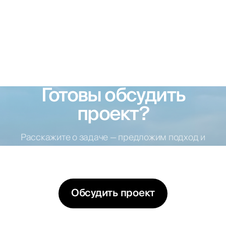
Готовы обсудить
проект?
Расскажите о задаче — предложим подход и
варианты решений
Обсудить проект