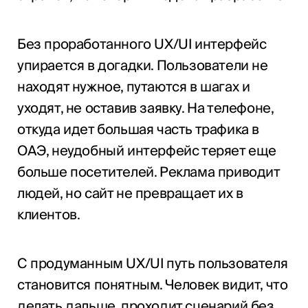
Без проработанного UX/UI интерфейс
упирается в догадки. Пользователи не
находят нужное, путаются в шагах и
уходят, не оставив заявку. На телефоне,
откуда идет большая часть трафика в
ОАЭ, неудобный интерфейс теряет еще
больше посетителей. Реклама приводит
людей, но сайт не превращает их в
клиентов.
С продуманным UX/UI путь пользователя
становится понятным. Человек видит, что
делать дальше, проходит сценарий без