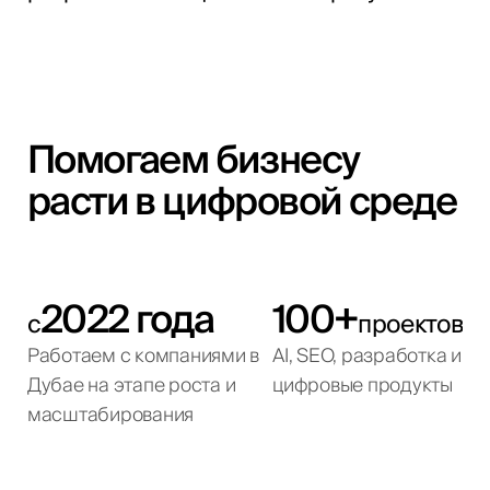
Помогаем бизнесу
расти в цифровой среде
2022 года
100+
с
проектов
Работаем с компаниями в
AI, SEO, разработка и
Дубае на этапе роста и
цифровые продукты
масштабирования