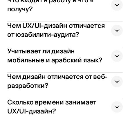
Что входит в работу и что я
получу?
Чем UX/UI-дизайн отличается
от юзабилити-аудита?
Учитывает ли дизайн
мобильные и арабский язык?
Чем дизайн отличается от веб-
разработки?
Сколько времени занимает
UX/UI-дизайн?