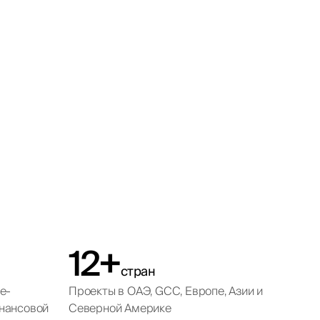
12+
стран
e-
Проекты в ОАЭ, GCC, Европе, Азии и
нансовой
Северной Америке