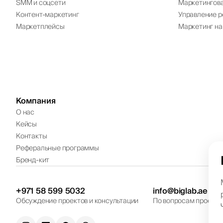
SMM и соцсети
Маркетингова
Контент-маркетинг
Управление р
Маркетплейсы
Маркетинг на
Компания
О нас
Кейсы
Контакты
Реферальные программы
Бренд-кит
+971
58
599
5032
info@biglab.ae
Обсуждение проектов и консультации
По вопросам проекто