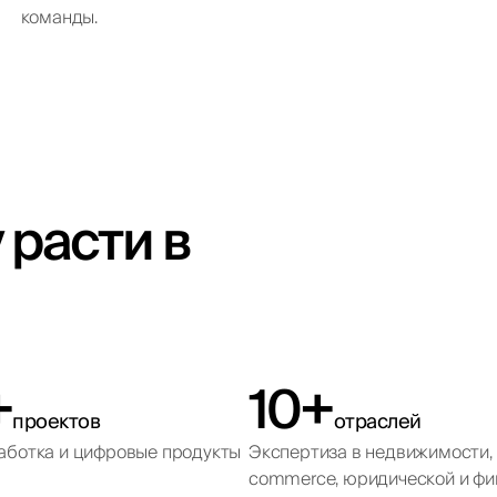
команды.
расти в
+
10+
проектов
отраслей
зработка и цифровые продукты
Экспертиза в недвижимости, 
commerce, юридической и фи