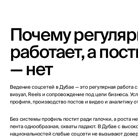
Почему регуляр
работает, а пос
— нет
Ведение соцсетей в Дубае — это регулярная работа с 
визуал, Reels и сопровождение под цели бизнеса. Ус
профиля, производство постов и видео и аналитику о
Без системы профиль постит ради галочки, а роста не
лента однообразная, охваты падают. В Дубае с высок
национальностей слабые соцсети не вызывают доверия