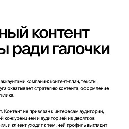
ный контент
ты ради галочки
аккаунтами компании: контент-план, тексты,
луга охватывает стратегию контента, оформление
тклика.
т. Контент не привязан к интересам аудитории,
ой конкуренцией и аудиторией из десятков
, и клиент уходит к тем, чей профиль выглядит