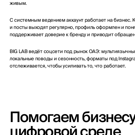
живым.
С системным ведением аккаунт работает на бизнес. К
и посты выходят регулярно, профиль оформлен и пон
поддерживает доверие к бренду и приводит обращен
BIG LAB ведёт соцсети под рынок ОАЭ: мультиязычный
локальные поводы и сезонность, форматы под Instagram
отслеживается, чтобы усиливать то, что работает.
Помогаем бизнесу 
цифровой среде