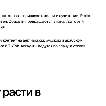
онтент-план привязан к целям и аудитории, Reels
ятен. Соцсети превращаются в канал, который
ия.
 контент на английском, русском и арабском,
 и TikTok. Аккаунты ведутся по плану, а отклик
расти в