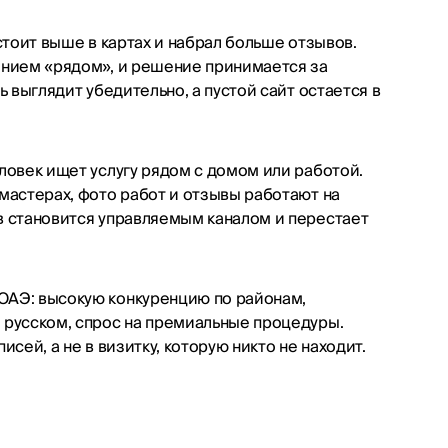
стоит выше в картах и набрал больше отзывов.
ением «рядом», и решение принимается за
ь выглядит убедительно, а пустой сайт остается в
ловек ищет услугу рядом с домом или работой.
мастерах, фото работ и отзывы работают на
в становится управляемым каналом и перестает
ОАЭ: высокую конкуренцию по районам,
 русском, спрос на премиальные процедуры.
сей, а не в визитку, которую никто не находит.