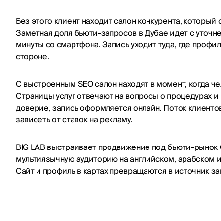
Без этого клиент находит салон конкурента, который 
Заметная доля бьюти-запросов в Дубае идет с уточн
минуты со смартфона. Запись уходит туда, где профил
стороне.
С выстроенным SEO салон находят в момент, когда че
Страницы услуг отвечают на вопросы о процедурах и 
доверие, запись оформляется онлайн. Поток клиенто
зависеть от ставок на рекламу.
BIG LAB выстраивает продвижение под бьюти-рынок 
мультиязычную аудиторию на английском, арабском и
Сайт и профиль в картах превращаются в источник запи