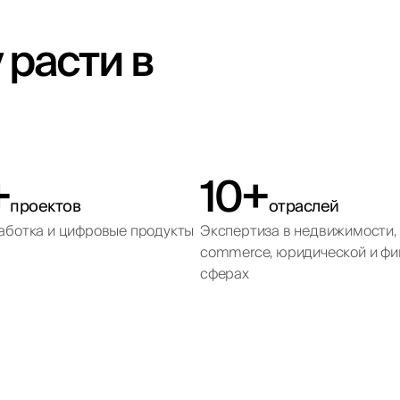
расти в
+
10+
проектов
отраслей
зработка и цифровые продукты
Экспертиза в недвижимости, 
commerce, юридической и фи
сферах