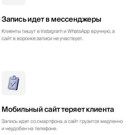
Запись идет в мессенджеры
Клиенты пишут в Instagram и WhatsApp вручную, а
сайт в воронке записи не участвует.
Мобильный сайт теряет клиента
Запись идет со смартфона, а сайт грузится медленно
и неудобен на телефоне.