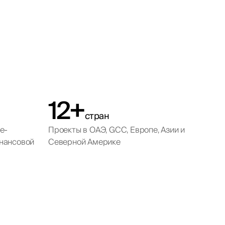
12+
стран
e-
Проекты в ОАЭ, GCC, Европе, Азии и
нансовой
Северной Америке