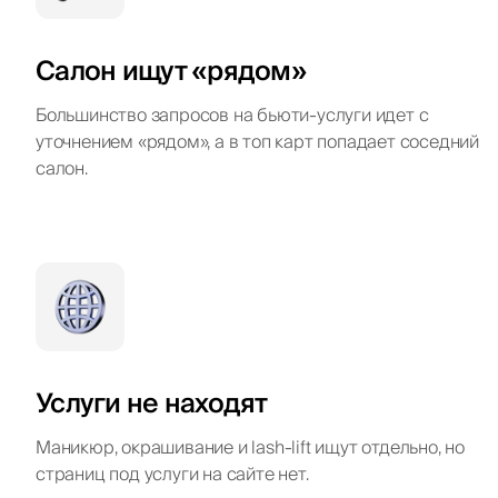
Салон ищут «рядом»
Большинство запросов на бьюти-услуги идет с
уточнением «рядом», а в топ карт попадает соседний
салон.
Услуги не находят
Маникюр, окрашивание и lash-lift ищут отдельно, но
страниц под услуги на сайте нет.