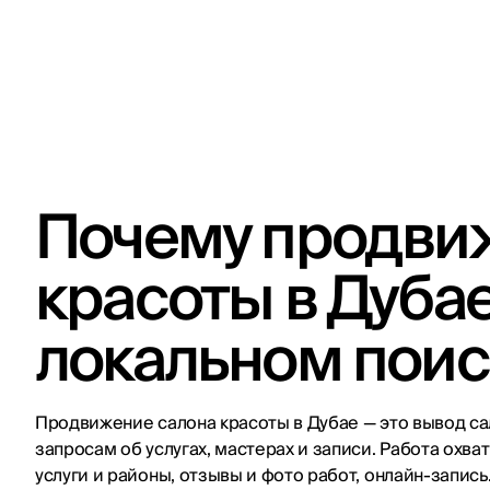
Почему продви
красоты в Дуба
локальном поис
Продвижение салона красоты в Дубае — это вывод сал
запросам об услугах, мастерах и записи. Работа охва
услуги и районы, отзывы и фото работ, онлайн-запись