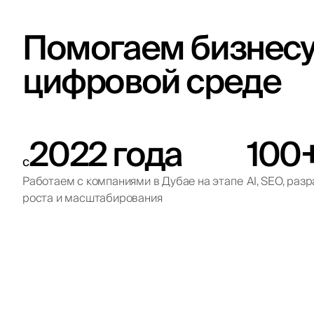
Помогаем бизнесу 
цифровой среде
2022 года
100
с
Работаем с компаниями в Дубае на этапе
AI, SEO, ра
роста и масштабирования