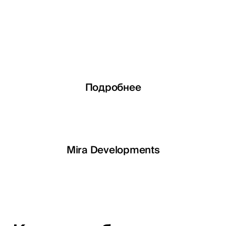
Подробнее
Подробнее
Подробнее
Подробнее
LETOILE
Mira Developments
EGSH