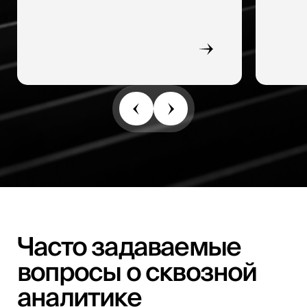
Часто задаваемые
вопросы о сквозной
аналитике