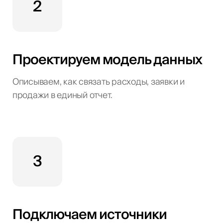
2
Проектируем модель данных
Описываем, как связать расходы, заявки и
продажи в единый отчет.
3
Подключаем источники