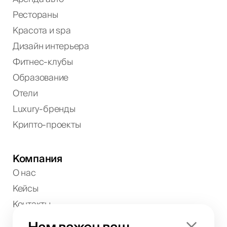
Рестораны
Красота и spa
Дизайн интерьера
Фитнес-клубы
Образование
Отели
Luxury-бренды
Крипто-проекты
Компания
О нас
Кейсы
Контакты
Реферальные программы