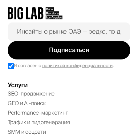
Подписаться
Я согласен с
политикой конфиденциальности
.
Услуги
SEO-продвижение
GEO и AI-поиск
Performance-маркетинг
Трафик и лидогенерация
SMM и соцсети