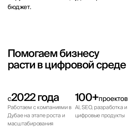
бюджет.
Помогаем бизнесу
расти в цифровой среде
2022 года
100+
с
проектов
Работаем с компаниями в
AI, SEO, разработка и
Дубае на этапе роста и
цифровые продукты
масштабирования