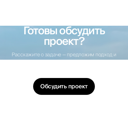
Готовы обсудить
проект?
Расскажите о задаче — предложим подход и
варианты решений
Обсудить проект