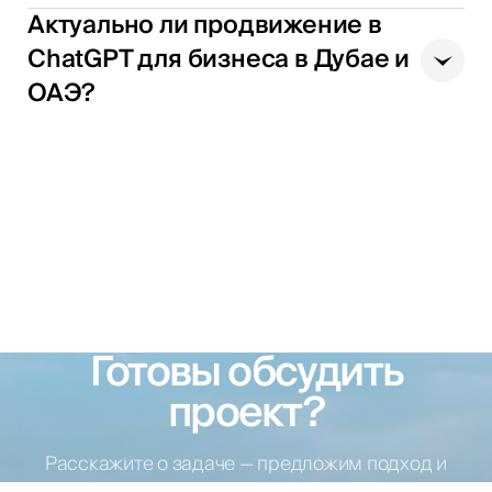
Актуально ли продвижение в
ChatGPT для бизнеса в Дубае и
ОАЭ?
Готовы обсудить
проект?
Расскажите о задаче — предложим подход и