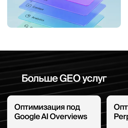
Больше GEO услуг
Оптимизация под
Опт
Google AI Overviews
Perp