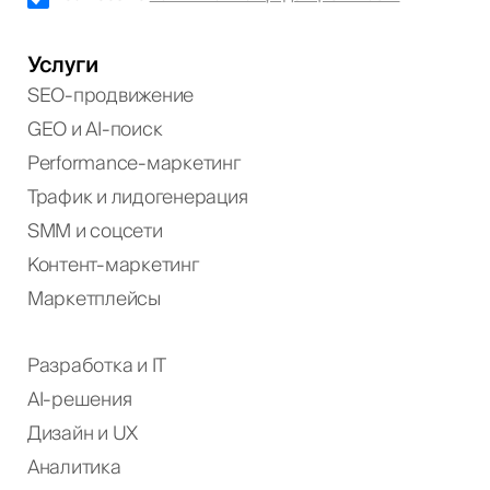
Услуги
SEO-продвижение
GEO и AI-поиск
Performance-маркетинг
Трафик и лидогенерация
SMM и соцсети
Контент-маркетинг
Маркетплейсы
Разработка и IT
AI-решения
Дизайн и UX
Аналитика