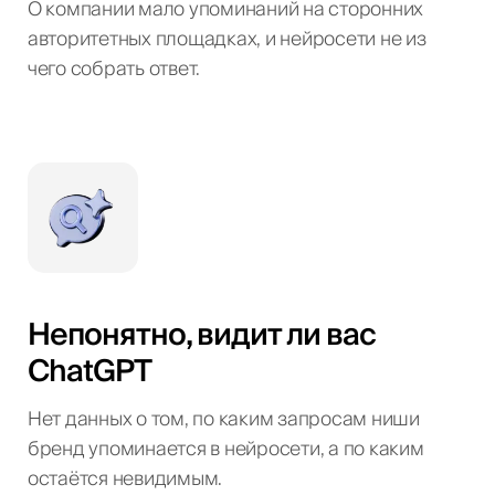
О компании мало упоминаний на сторонних
авторитетных площадках, и нейросети не из
чего собрать ответ.
Непонятно, видит ли вас
ChatGPT
Нет данных о том, по каким запросам ниши
бренд упоминается в нейросети, а по каким
остаётся невидимым.