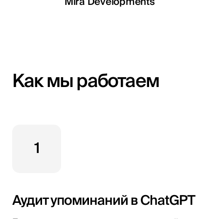
LETOILE
Mira Developments
EGSH
Как мы работаем
1
Аудит упоминаний в ChatGPT