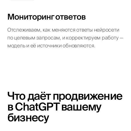
Мониторинг ответов
Отслеживаем, как меняются ответы нейросети
по целевым запросам, и корректируем работу —
модель и её источники обновляются.
Что даёт продвижение
в ChatGPT вашему
бизнесу