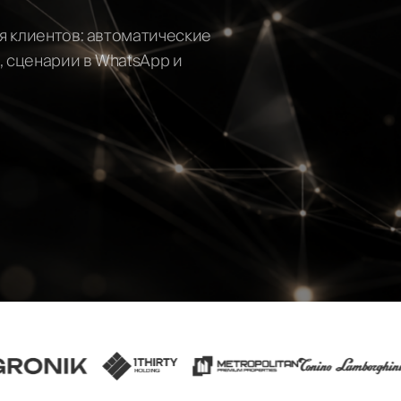
я клиентов: автоматические
ть
, сценарии в WhatsApp и