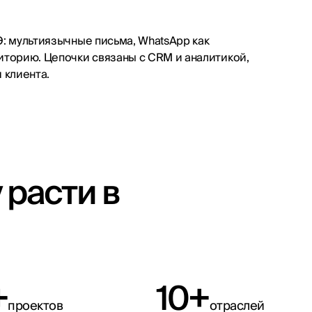
Э: мультиязычные письма, WhatsApp как
иторию. Цепочки связаны с CRM и аналитикой,
 клиента.
расти в
+
10+
проектов
отраслей