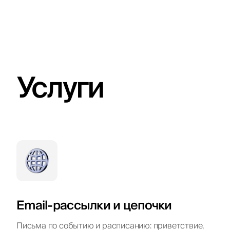
Услуги
Email-рассылки и цепочки
Письма по событию и расписанию: приветствие,