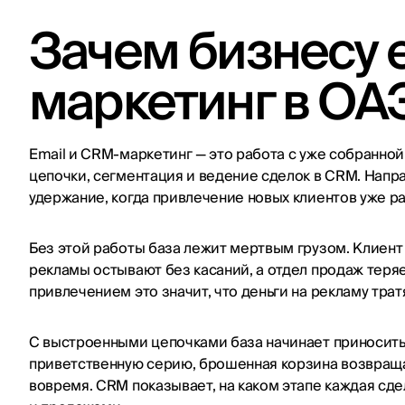
Зачем бизнесу 
маркетинг в ОА
Email и CRM-маркетинг — это работа с уже собранной
цепочки, сегментация и ведение сделок в CRM. Напр
удержание, когда привлечение новых клиентов уже ра
Без этой работы база лежит мертвым грузом. Клиент 
рекламы остывают без касаний, а отдел продаж теря
привлечением это значит, что деньги на рекламу тра
С выстроенными цепочками база начинает приносить
приветственную серию, брошенная корзина возвраща
вовремя. CRM показывает, на каком этапе каждая сде