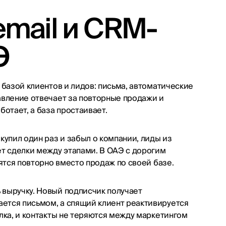
email и CRM-
Э
 базой клиентов и лидов: письма, автоматические
авление отвечает за повторные продажи и
ботает, а база простаивает.
купил один раз и забыл о компании, лиды из
ет сделки между этапами. В ОАЭ с дорогим
тятся повторно вместо продаж по своей базе.
 выручку. Новый подписчик получает
ется письмом, а спящий клиент реактивируется
лка, и контакты не теряются между маркетингом