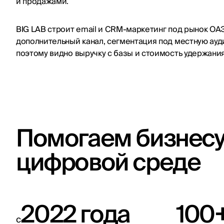
и продажами.
BIG LAB строит email и CRM-маркетинг под рынок ОА
дополнительный канал, сегментация под местную ауд
поэтому видно выручку с базы и стоимость удержания
Помогаем бизнесу 
цифровой среде
2022 года
100
с