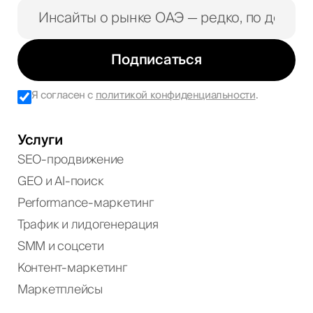
Подписаться
Я согласен с
политикой конфиденциальности
.
Услуги
SEO-продвижение
GEO и AI-поиск
Performance-маркетинг
Трафик и лидогенерация
SMM и соцсети
Контент-маркетинг
Маркетплейсы