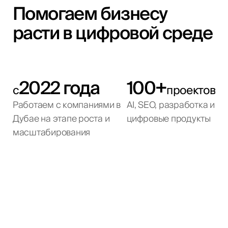
Помогаем бизнесу
расти в цифровой среде
2022 года
100+
с
проектов
Работаем с компаниями в
AI, SEO, разработка и
Дубае на этапе роста и
цифровые продукты
масштабирования