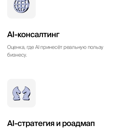
AI-консалтинг
Оценка, где AI принесёт реальную пользу
бизнесу.
AI-стратегия и роадмап