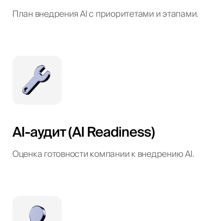
План внедрения AI с приоритетами и этапами.
AI-аудит (AI Readiness)
Оценка готовности компании к внедрению AI.