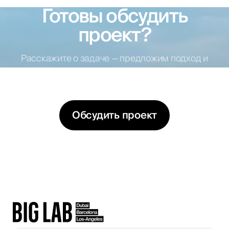
Готовы обсудить
проект?
Расскажите о задаче — предложим подход и
варианты решений
Обсудить проект