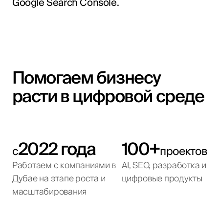
Google Search Console.
Помогаем бизнесу
расти в цифровой среде
2022 года
100+
с
проектов
Работаем с компаниями в
AI, SEO, разработка и
Дубае на этапе роста и
цифровые продукты
масштабирования