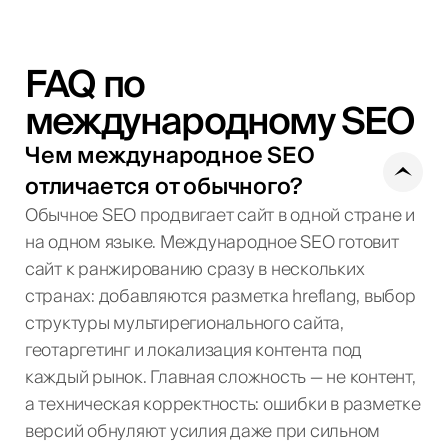
FAQ по
международному SEO
Чем международное SEO
отличается от обычного?
Обычное SEO продвигает сайт в одной стране и
на одном языке. Международное SEO готовит
сайт к ранжированию сразу в нескольких
странах: добавляются разметка hreflang, выбор
структуры мультирегионального сайта,
геотаргетинг и локализация контента под
каждый рынок. Главная сложность — не контент,
а техническая корректность: ошибки в разметке
версий обнуляют усилия даже при сильном