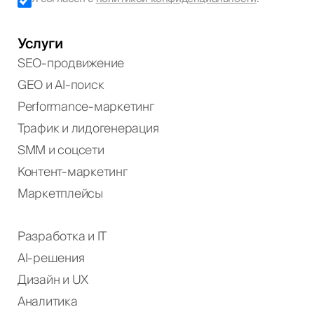
Услуги
SEO-продвижение
GEO и AI-поиск
Performance-маркетинг
Трафик и лидогенерация
SMM и соцсети
Контент-маркетинг
Маркетплейсы
Разработка и IT
AI-решения
Дизайн и UX
Аналитика