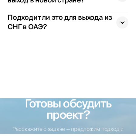
выход в новой стране?
Подходит ли это для выхода из
СНГ в ОАЭ?
Готовы обсудить
проект?
Расскажите о задаче — предложим подход и