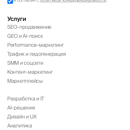
Я согласен с
политикой конфиденциальности
.
Услуги
SEO-продвижение
GEO и AI-поиск
Performance-маркетинг
Трафик и лидогенерация
SMM и соцсети
Контент-маркетинг
Маркетплейсы
Разработка и IT
AI-решения
Дизайн и UX
Аналитика