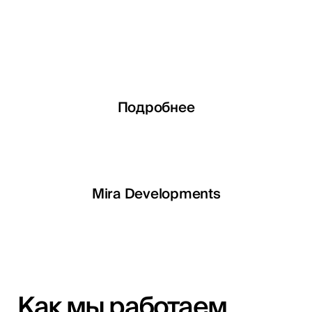
Подробнее
Подробнее
Подробнее
Подробнее
LETOILE
Mira Developments
EGSH
Как мы работаем