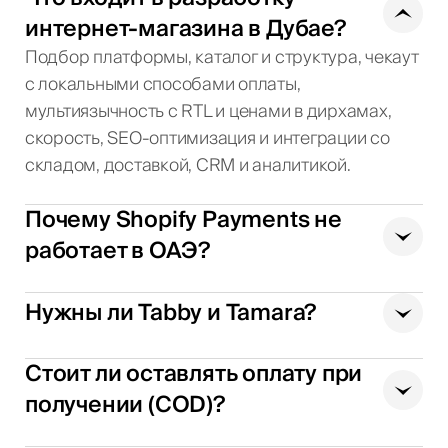
интернет-магазина в Дубае?
Подбор платформы, каталог и структура, чекаут
с локальными способами оплаты,
мультиязычность с RTL и ценами в дирхамах,
скорость, SEO-оптимизация и интеграции со
складом, доставкой, CRM и аналитикой.
Почему Shopify Payments не
работает в ОАЭ?
Нужны ли Tabby и Tamara?
Стоит ли оставлять оплату при
получении (COD)?