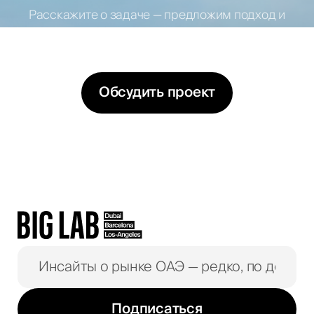
Расскажите о задаче — предложим подход и
варианты решений
Обсудить проект
Подписаться