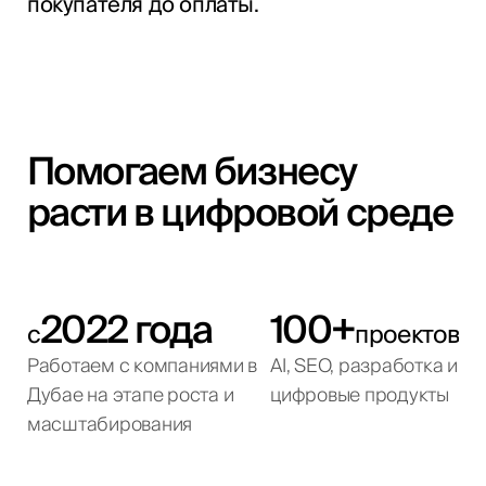
покупателя до оплаты.
Помогаем бизнесу
расти в цифровой среде
2022 года
100+
с
проектов
Работаем с компаниями в
AI, SEO, разработка и
Дубае на этапе роста и
цифровые продукты
масштабирования