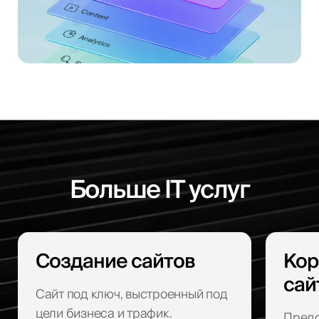
Больше IT услуг
Создание сайтов
Кор
сай
Сайт под ключ, выстроенный под
цели бизнеса и трафик.
Предс