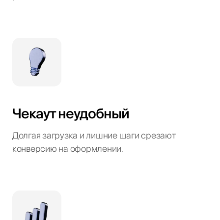
Чекаут неудобный
Долгая загрузка и лишние шаги срезают
конверсию на оформлении.