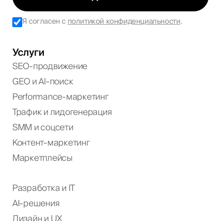
Я согласен с
политикой конфиденциальности
.
Услуги
SEO-продвижение
GEO и AI-поиск
Performance-маркетинг
Трафик и лидогенерация
SMM и соцсети
Контент-маркетинг
Маркетплейсы
Разработка и IT
AI-решения
Дизайн и UX