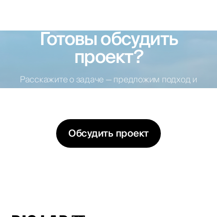
Готовы обсудить
проект?
Расскажите о задаче — предложим подход и
варианты решений
Обсудить проект