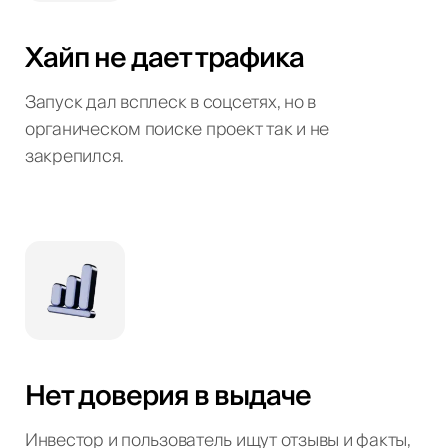
Хайп не дает трафика
Запуск дал всплеск в соцсетях, но в
органическом поиске проект так и не
закрепился.
Нет доверия в выдаче
Инвестор и пользователь ищут отзывы и факты,