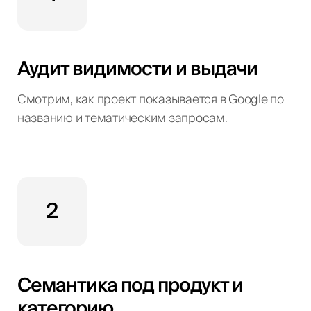
Аудит видимости и выдачи
Смотрим, как проект показывается в Google по
названию и тематическим запросам.
2
Семантика под продукт и
категорию