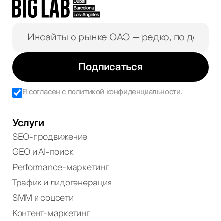
Подписаться
Я согласен с
политикой конфиденциальности
.
Услуги
SEO-продвижение
GEO и AI-поиск
Performance-маркетинг
Трафик и лидогенерация
SMM и соцсети
Контент-маркетинг