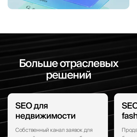
Больше отраслевых
решений
SEO для
SEO
недвижимости
fas
Собственный канал заявок для
Продв