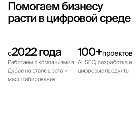
Помогаем бизнесу
расти в цифровой среде
2022 года
100+
с
проектов
Работаем с компаниями в
AI, SEO, разработка и
Дубае на этапе роста и
цифровые продукты
масштабирования