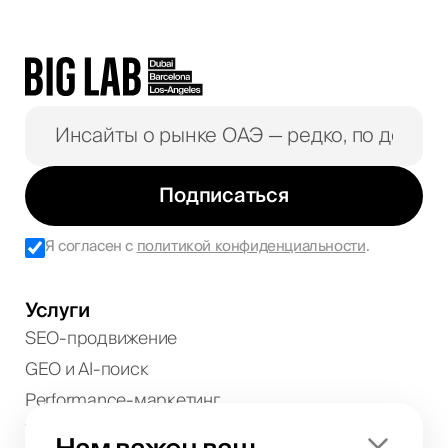
Подписаться
Я согласен с
политикой конфиденциальности
.
Услуги
SEO-продвижение
GEO и AI-поиск
Performance-маркетинг
Трафик и лидогенерация