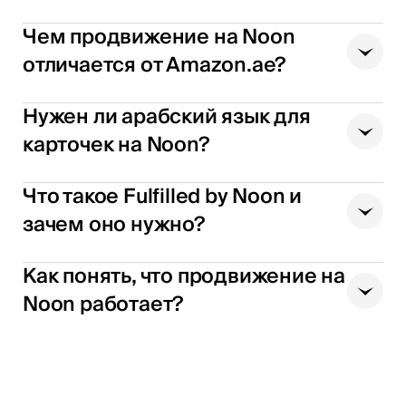
Чем продвижение на Noon
отличается от Amazon.ae?
Нужен ли арабский язык для
карточек на Noon?
Что такое Fulfilled by Noon и
зачем оно нужно?
Как понять, что продвижение на
Noon работает?