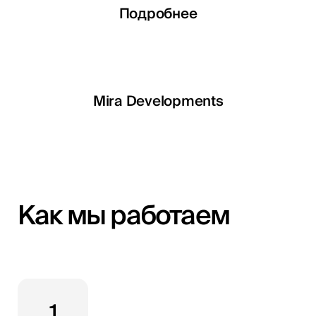
Подробнее
Подробнее
Подробнее
Подробнее
LETOILE
Mira Developments
EGSH
Как мы работаем
1