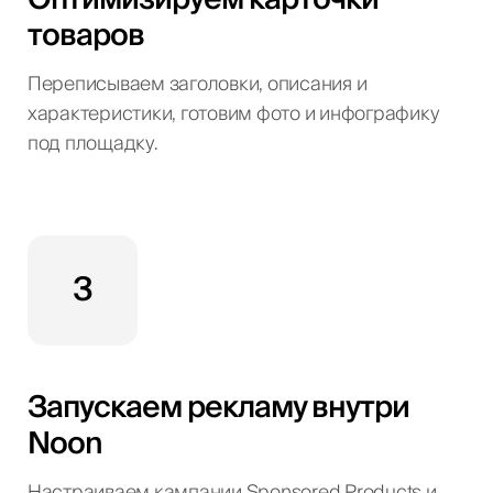
товаров
Переписываем заголовки, описания и
характеристики, готовим фото и инфографику
под площадку.
3
Запускаем рекламу внутри
Noon
Настраиваем кампании Sponsored Products и