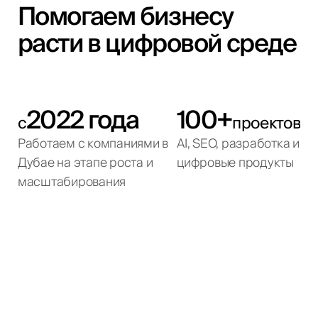
Помогаем бизнесу
расти в цифровой среде
2022 года
100+
с
проектов
Работаем с компаниями в
AI, SEO, разработка и
Дубае на этапе роста и
цифровые продукты
масштабирования