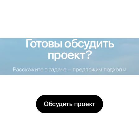
Готовы обсудить
проект?
Расскажите о задаче — предложим подход и
варианты решений
Обсудить проект