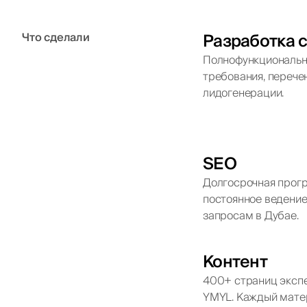
Разработка 
Что сделали
Полнофункциональна
требования, перече
лидогенерации.
SEO
Долгосрочная прогр
постоянное ведение
запросам в Дубае.
Контент
400+ страниц экспе
YMYL. Каждый матер