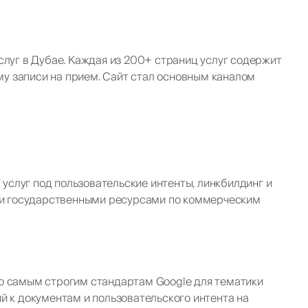
луг в Дубае. Каждая из 200+ страниц услуг содержит
му записи на прием. Сайт стал основным каналом
услуг под пользовательские интенты, линкбилдинг и
ми государственными ресурсами по коммерческим
 по самым строгим стандартам Google для тематики
 к документам и пользовательского интента на