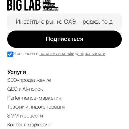
Подписаться
Я согласен с
политикой конфиденциальности
.
Услуги
SEO-продвижение
GEO и AI-поиск
Performance-маркетинг
Трафик и лидогенерация
SMM и соцсети
Контент-маркетинг